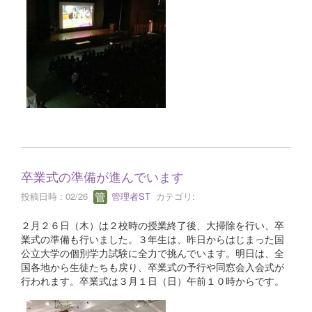
卒業式の準備が進んでいます
投稿日時 : 02/26
管理者ST
カテゴリ:
２月２６日（木）は２校時の授業終了後、大掃除を行い、卒
業式の準備も行いました。３年生は、昨日からはじまった国
公立大学の個別学力試験に全力で挑んでいます。明日は、全
国各地から生徒たちも戻り、卒業式の予行や同窓会入会式が
行われます。卒業式は３月１日（日）午前１０時からです。