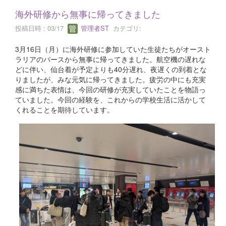
海外研修から無事に帰ってきました
投稿日時 : 03/17
管理者ST
カテゴリ:
3月16日（月）に海外研修に参加していた生徒たちがオースト
ラリアのパースから無事に帰ってきました。航空機の遅れな
どに伴い、仙台着が予定よりも40分遅れ、夜遅くの到着とな
りましたが、みな元気に帰ってきました。疲労の中にも充実
感に満ちた表情は、今回の研修が充実していたことを物語っ
ていました。今回の経験を、これからの学校生活に活かして
くれることを期待しています。