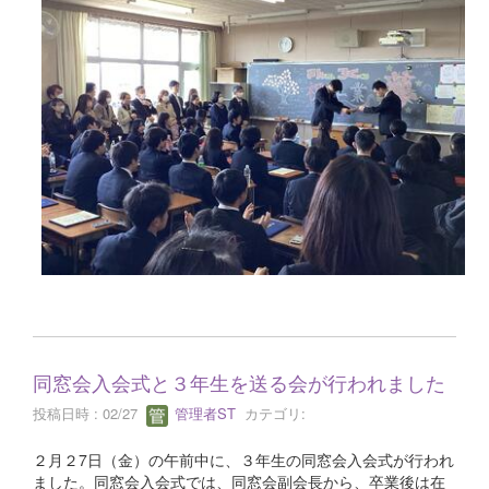
同窓会入会式と３年生を送る会が行われました
投稿日時 : 02/27
管理者ST
カテゴリ:
２月２7日（金）の午前中に、３年生の同窓会入会式が行われ
ました。同窓会入会式では、同窓会副会長から、卒業後は在