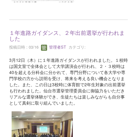
１年進路ガイダンス、２年出前選挙が行われま
した
投稿日時 : 03/16
管理者ST
カテゴリ:
3月12日（木）に１年進路ガイダンスが行われました。１校時
は国文室で全体会として大学講演会が行われ、２・３校時は
40を超える分科会に分かれて、専門分野について各大学や専
門学校の方から説明を受け、将来を考える良い機会となりま
した。また、この日は3校時に体育館で2年生対象の出前選挙
も行われました。仙台市選挙管理委員会に御協力をいただき
リアルな選挙体験ができ、生徒たちは楽しみながらも自分事
として真剣に取り組んでいました。