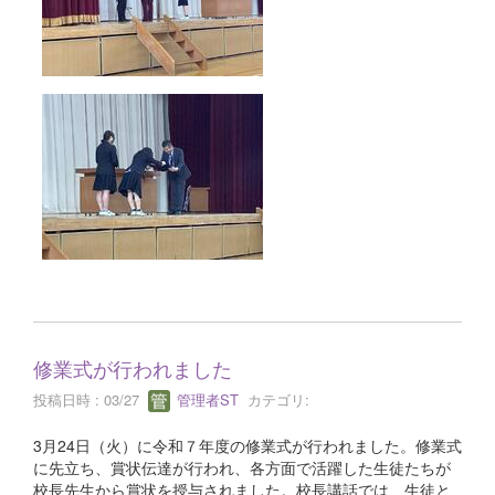
修業式が行われました
投稿日時 : 03/27
管理者ST
カテゴリ:
3月24日（火）に令和７年度の修業式が行われました。修業式
に先立ち、賞状伝達が行われ、各方面で活躍した生徒たちが
校長先生から賞状を授与されました。校長講話では、生徒と