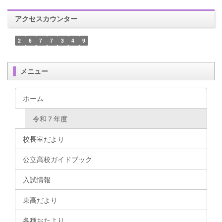
アクセスカウンター
2
6
7
7
3
4
9
メニュー
ホーム
令和７年度
校長室だより
公立高校ガイドブック
入試情報
東高だより
各種おたより