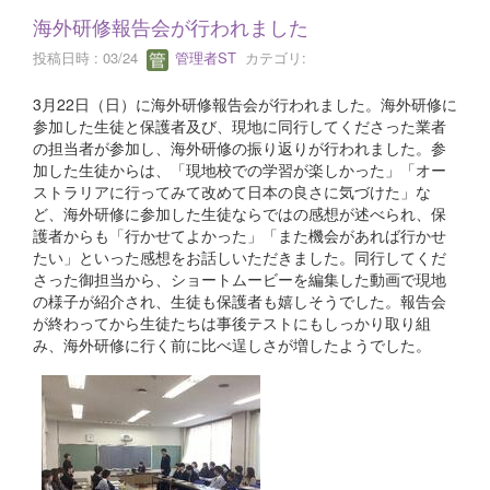
海外研修報告会が行われました
投稿日時 : 03/24
管理者ST
カテゴリ:
3月22日（日）に海外研修報告会が行われました。海外研修に
参加した生徒と保護者及び、現地に同行してくださった業者
の担当者が参加し、海外研修の振り返りが行われました。参
加した生徒からは、「現地校での学習が楽しかった」「オー
ストラリアに行ってみて改めて日本の良さに気づけた」な
ど、海外研修に参加した生徒ならではの感想が述べられ、保
護者からも「行かせてよかった」「また機会があれば行かせ
たい」といった感想をお話しいただきました。同行してくだ
さった御担当から、ショートムービーを編集した動画で現地
の様子が紹介され、生徒も保護者も嬉しそうでした。報告会
が終わってから生徒たちは事後テストにもしっかり取り組
み、海外研修に行く前に比べ逞しさが増したようでした。