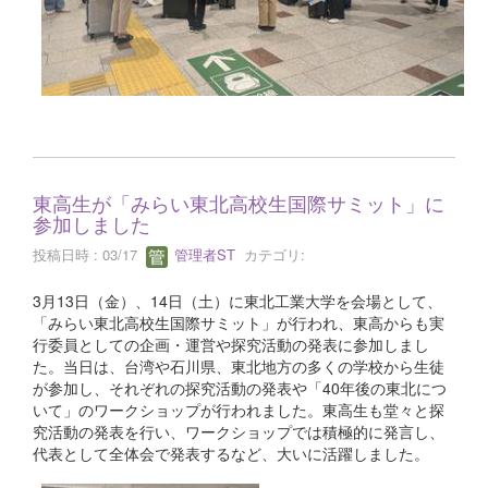
東高生が「みらい東北高校生国際サミット」に
参加しました
投稿日時 : 03/17
管理者ST
カテゴリ:
3月13日（金）、14日（土）に東北工業大学を会場として、
「みらい東北高校生国際サミット」が行われ、東高からも実
行委員としての企画・運営や探究活動の発表に参加しまし
た。当日は、台湾や石川県、東北地方の多くの学校から生徒
が参加し、それぞれの探究活動の発表や「40年後の東北につ
いて」のワークショップが行われました。東高生も堂々と探
究活動の発表を行い、ワークショップでは積極的に発言し、
代表として全体会で発表するなど、大いに活躍しました。