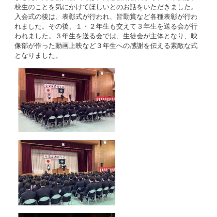
校生のことを気にかけてほしいとのお話をいただきました。
入会式の後は、表彰式が行われ、皆勤賞など各種表彰が行わ
れました。その後、１・２年生も交えて３年生を送る会が行
われました。３年生を送る会では、生徒会が主体となり、映
像部が作った動画上映など３年生への感謝を伝える素敵な式
となりました。