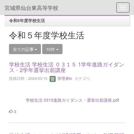
宮城県仙台東高等学校
Toggl
令和5年度学校生活
令和５年度学校生活
全ての記事
10件
学校生活 学校生活 ０３１５ 1学年進路ガイダン
ス・2学年選挙出前講座
投稿日時 : 2024/03/15
管理者ki
カテゴリ:
学校生活 0315進路ガイダンス・選挙出前講座.pdf
3