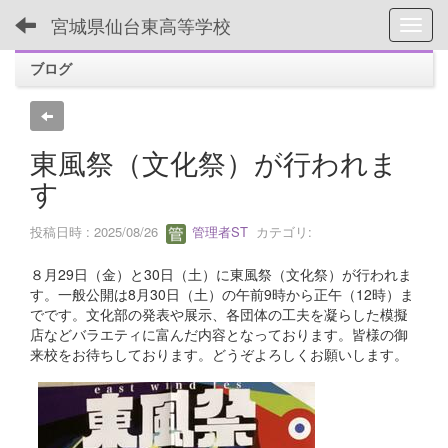
宮城県仙台東高等学校
Toggl
ブログ
東風祭（文化祭）が行われま
す
投稿日時 : 2025/08/26
管理者ST
カテゴリ:
８月29日（金）と30日（土）に東風祭（文化祭）が行われま
す。一般公開は8月30日（土）の午前9時から正午（12時）ま
でです。文化部の発表や展示、各団体の工夫を凝らした模擬
店などバラエティに富んだ内容となっております。皆様の御
来校をお待ちしております。どうぞよろしくお願いします。