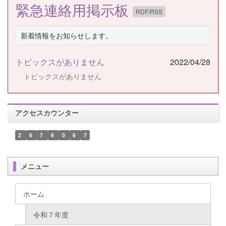
緊急連絡用掲示板
RDF/RSS
新着情報をお知らせします。
トピックスがありません
2022/04/28
トピックスがありません
アクセスカウンター
2
6
7
6
0
6
7
メニュー
ホーム
令和７年度