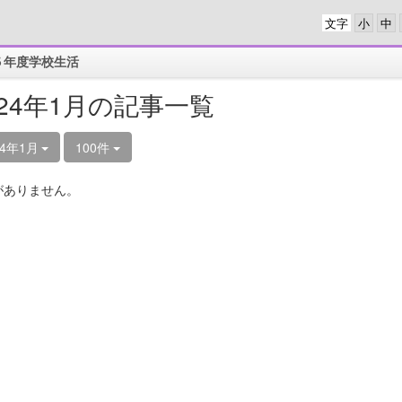
文字
５年度学校生活
024年1月の記事一覧
24年1月
100件
がありません。