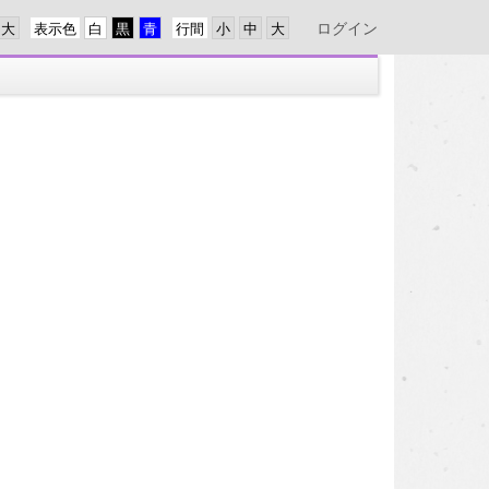
ログイン
表示色
行間