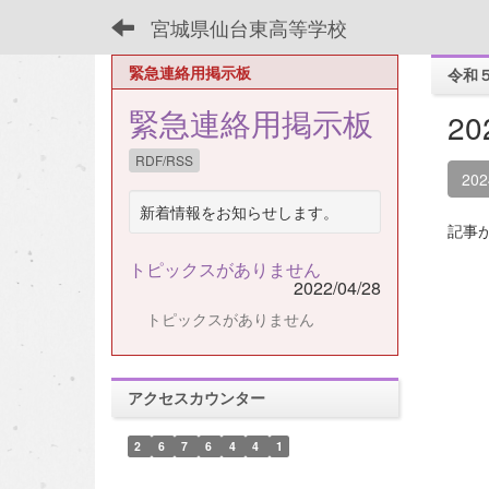
宮城県仙台東高等学校
緊急連絡用掲示板
令和
緊急連絡用掲示板
2
RDF/RSS
20
新着情報をお知らせします。
記事
トピックスがありません
2022/04/28
トピックスがありません
アクセスカウンター
2
6
7
6
4
4
1