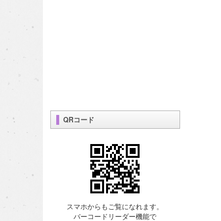
QRコード
スマホからもご覧になれます。
バーコードリーダー機能で