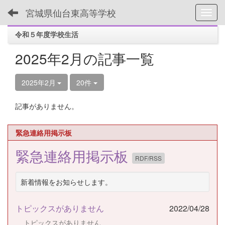
宮城県仙台東高等学校
Toggl
令和５年度学校生活
2025年2月の記事一覧
2025年2月
20件
記事がありません。
緊急連絡用掲示板
緊急連絡用掲示板
RDF/RSS
新着情報をお知らせします。
トピックスがありません
2022/04/28
トピックスがありません