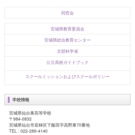
同窓会
宮城県教育委員会
宮城県総合教育センター
文部科学省
公立高校ガイドブック
スクールミッションおよびスクールポリシー
学校情報
宮城県仙台東高等学校
〒984-0832
宮城県仙台市若林区下飯田字高野東70番地
TEL : 022-289-4140