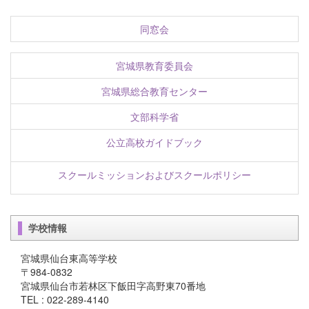
同窓会
宮城県教育委員会
宮城県総合教育センター
文部科学省
公立高校ガイドブック
スクールミッションおよびスクールポリシー
学校情報
宮城県仙台東高等学校
〒984-0832
宮城県仙台市若林区下飯田字高野東70番地
TEL : 022-289-4140