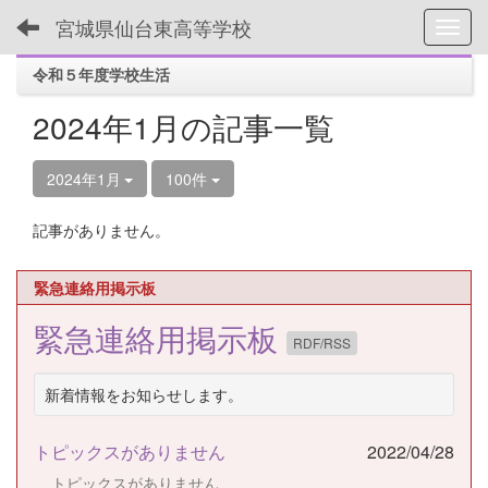
宮城県仙台東高等学校
Toggl
令和５年度学校生活
2024年1月の記事一覧
2024年1月
100件
記事がありません。
緊急連絡用掲示板
緊急連絡用掲示板
RDF/RSS
新着情報をお知らせします。
トピックスがありません
2022/04/28
トピックスがありません