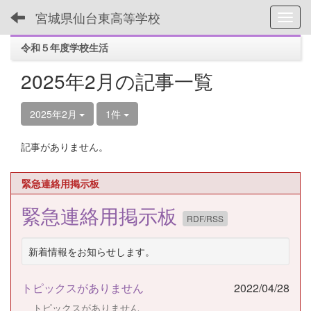
宮城県仙台東高等学校
Toggl
令和５年度学校生活
2025年2月の記事一覧
2025年2月
1件
記事がありません。
緊急連絡用掲示板
緊急連絡用掲示板
RDF/RSS
新着情報をお知らせします。
トピックスがありません
2022/04/28
トピックスがありません