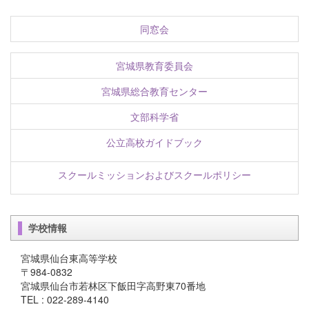
同窓会
宮城県教育委員会
宮城県総合教育センター
文部科学省
公立高校ガイドブック
スクールミッションおよびスクールポリシー
学校情報
宮城県仙台東高等学校
〒984-0832
宮城県仙台市若林区下飯田字高野東70番地
TEL : 022-289-4140