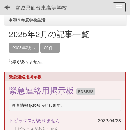
宮城県仙台東高等学校
Toggl
令和５年度学校生活
2025年2月の記事一覧
2025年2月
20件
記事がありません。
緊急連絡用掲示板
緊急連絡用掲示板
RDF/RSS
新着情報をお知らせします。
トピックスがありません
2022/04/28
トピックスがありません