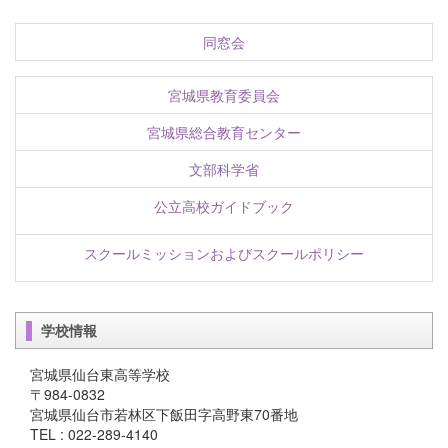
同窓会
宮城県教育委員会
宮城県総合教育センター
文部科学省
公立高校ガイドブック
スクールミッションおよびスクールポリシー
学校情報
宮城県仙台東高等学校
〒984-0832
宮城県仙台市若林区下飯田字高野東70番地
TEL : 022-289-4140