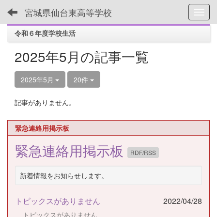
宮城県仙台東高等学校
Toggl
令和６年度学校生活
2025年5月の記事一覧
2025年5月
20件
記事がありません。
緊急連絡用掲示板
緊急連絡用掲示板
RDF/RSS
新着情報をお知らせします。
トピックスがありません
2022/04/28
トピックスがありません