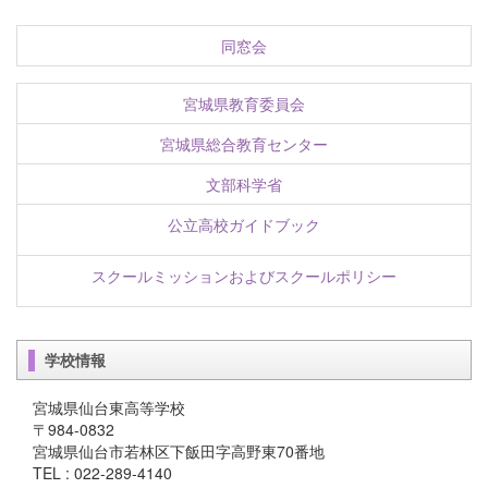
同窓会
宮城県教育委員会
宮城県総合教育センター
文部科学省
公立高校ガイドブック
スクールミッションおよびスクールポリシー
学校情報
宮城県仙台東高等学校
〒984-0832
宮城県仙台市若林区下飯田字高野東70番地
TEL : 022-289-4140