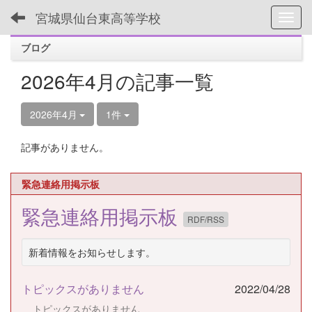
宮城県仙台東高等学校
Toggl
ブログ
2026年4月の記事一覧
2026年4月
1件
記事がありません。
緊急連絡用掲示板
緊急連絡用掲示板
RDF/RSS
新着情報をお知らせします。
トピックスがありません
2022/04/28
トピックスがありません