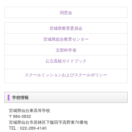
同窓会
宮城県教育委員会
宮城県総合教育センター
文部科学省
公立高校ガイドブック
スクールミッションおよびスクールポリシー
学校情報
宮城県仙台東高等学校
〒984-0832
宮城県仙台市若林区下飯田字高野東70番地
TEL : 022-289-4140