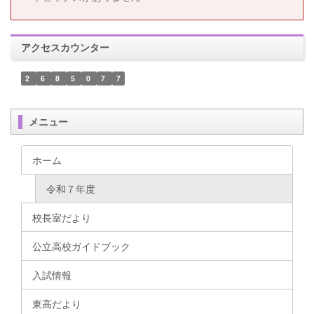
アクセスカウンター
2
6
8
5
0
7
7
メニュー
ホーム
令和７年度
校長室だより
公立高校ガイドブック
入試情報
東高だより