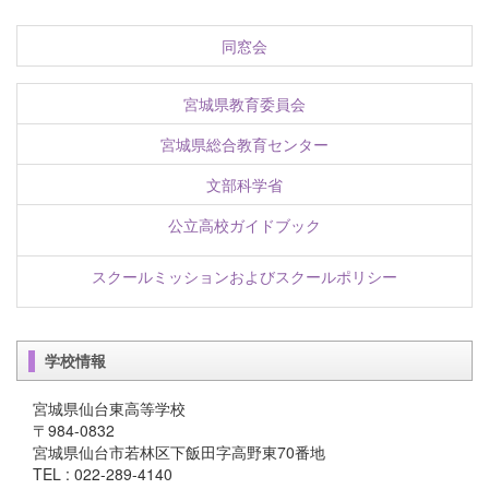
同窓会
宮城県教育委員会
宮城県総合教育センター
文部科学省
公立高校ガイドブック
スクールミッションおよびスクールポリシー
学校情報
宮城県仙台東高等学校
〒984-0832
宮城県仙台市若林区下飯田字高野東70番地
TEL : 022-289-4140