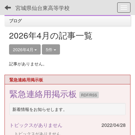
宮城県仙台東高等学校
Toggl
ブログ
2026年4月の記事一覧
2026年4月
5件
記事がありません。
緊急連絡用掲示板
緊急連絡用掲示板
RDF/RSS
新着情報をお知らせします。
トピックスがありません
2022/04/28
トピックスがありません