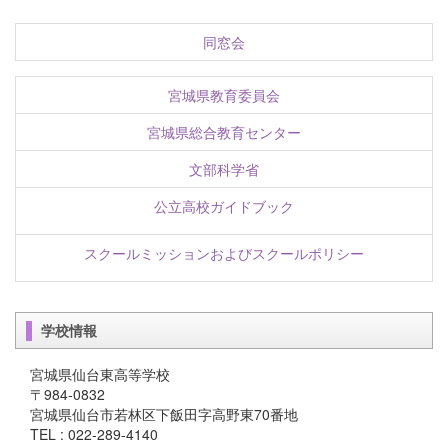
同窓会
宮城県教育委員会
宮城県総合教育センター
文部科学省
公立高校ガイドブック
スクールミッションおよびスクールポリシー
学校情報
宮城県仙台東高等学校
〒984-0832
宮城県仙台市若林区下飯田字高野東70番地
TEL : 022-289-4140