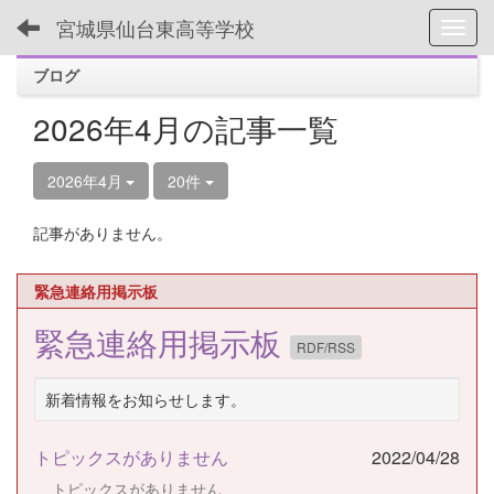
宮城県仙台東高等学校
Toggl
ブログ
2026年4月の記事一覧
2026年4月
20件
記事がありません。
緊急連絡用掲示板
緊急連絡用掲示板
RDF/RSS
新着情報をお知らせします。
トピックスがありません
2022/04/28
トピックスがありません