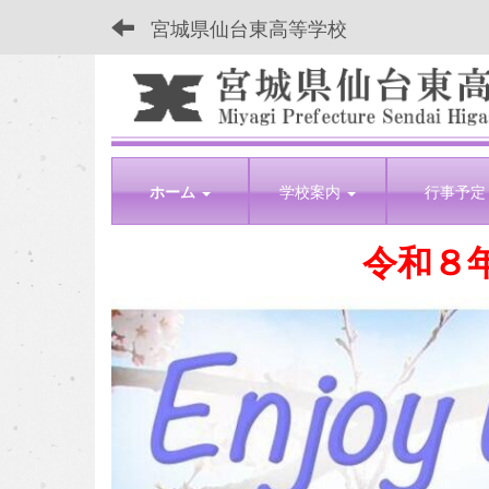
宮城県仙台東高等学校
ホーム
学校案内
行事予定
令和８