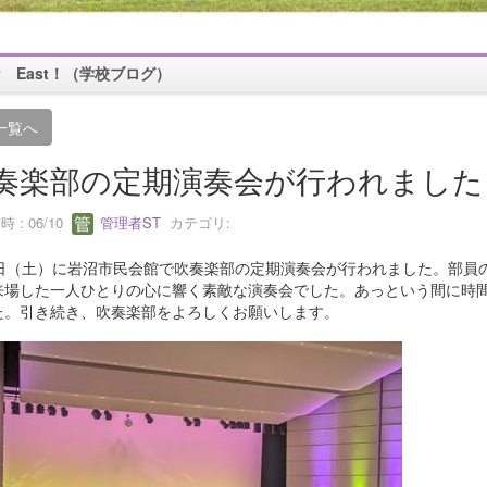
oy East！（学校ブログ）
一覧へ
奏楽部の定期演奏会が行われました
 : 06/10
管理者ST
カテゴリ:
6日（土）に岩沼市民会館で吹奏楽部の定期演奏会が行われました。部員
来場した一人ひとりの心に響く素敵な演奏会でした。あっという間に時間
た。引き続き、吹奏楽部をよろしくお願いします。