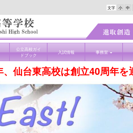
文字
公立高校ガイ
入試情報
事務室
ドブック
年、仙台東高校は創立40周年を