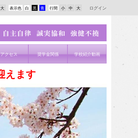
ログイン
表示色
行間
アクセス
奨学金関係
学校紹介動画
迎えます