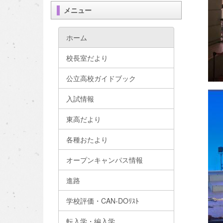
メニュー
ホーム
校長室だより
公立高校ガイドブック
入試情報
東高だより
各種おたより
オープンキャンパス情報
進路
学校評価・CAN-DOﾘｽﾄ
転入学・編入学