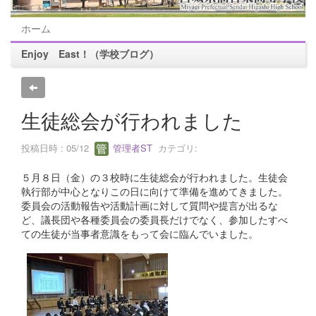
ホーム
Enjoy East！（学校ブログ）
生徒総会が行われました
投稿日時 : 05/12
管理者ST
カテゴリ:
５月８日（金）の３校時に生徒総会が行われました。生徒会
執行部が中心となりこの日に向けて準備を進めてきました。
委員会の活動報告や活動計画に対して質問や提言が出るな
ど、議長団や各種委員会の委員長だけでなく、参加したすべ
ての生徒が当事者意識をもって会に臨んでいました。