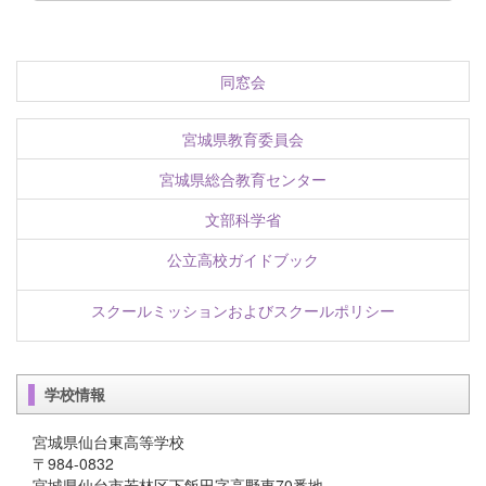
同窓会
宮城県教育委員会
宮城県総合教育センター
文部科学省
公立高校ガイドブック
スクールミッションおよびスクールポリシー
学校情報
宮城県仙台東高等学校
〒984-0832
宮城県仙台市若林区下飯田字高野東70番地