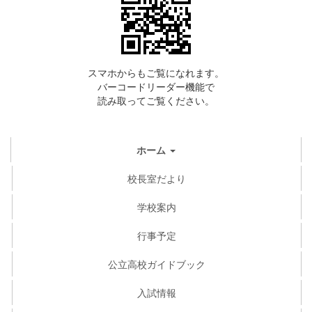
スマホからもご覧になれます。
バーコードリーダー機能で
読み取ってご覧ください。
ホーム
校長室だより
学校案内
行事予定
公立高校ガイドブック
入試情報