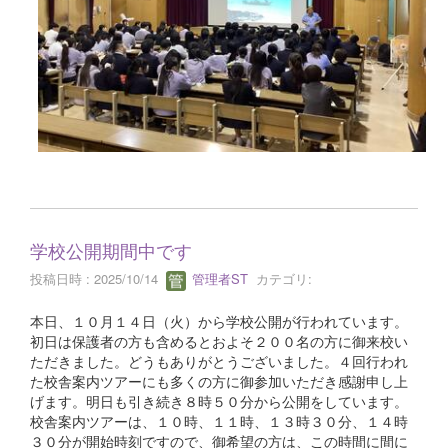
学校公開期間中です
投稿日時 : 2025/10/14
管理者ST
カテゴリ:
本日、１０月１４日（火）から学校公開が行われています。
初日は保護者の方も含めるとおよそ２００名の方に御来校い
ただきました。どうもありがとうございました。４回行われ
た校舎案内ツアーにも多くの方に御参加いただき感謝申し上
げます。明日も引き続き８時５０分から公開をしています。
校舎案内ツアーは、１０時、１１時、１３時３０分、１４時
３０分が開始時刻ですので、御希望の方は、この時間に間に