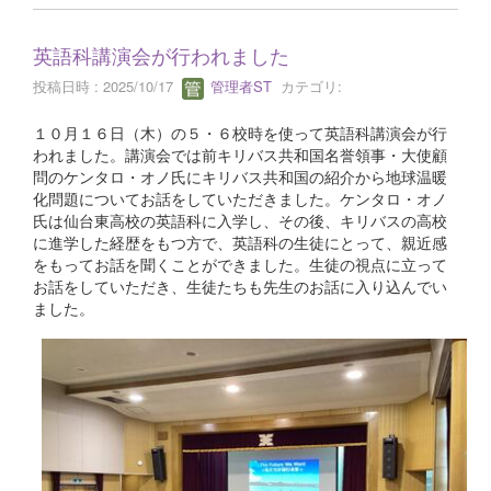
英語科講演会が行われました
投稿日時 : 2025/10/17
管理者ST
カテゴリ:
１０月１６日（木）の５・６校時を使って英語科講演会が行
われました。講演会では前キリバス共和国名誉領事・大使顧
問のケンタロ・オノ氏にキリバス共和国の紹介から地球温暖
化問題についてお話をしていただきました。ケンタロ・オノ
氏は仙台東高校の英語科に入学し、その後、キリバスの高校
に進学した経歴をもつ方で、英語科の生徒にとって、親近感
をもってお話を聞くことができました。生徒の視点に立って
お話をしていただき、生徒たちも先生のお話に入り込んでい
ました。