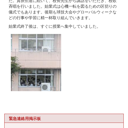
た。賞状伝達に続いて、校長先生から講話をいただき、校歌
斉唱を行いました。始業式は心機一転を図るための区切りの
儀式でもあります。後期も球技大会やグローバルウィークな
どの行事や学習に精一杯取り組んでいきます。
始業式終了後は、すぐに授業へ集中していました。
緊急連絡用掲示板