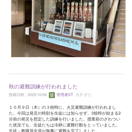
秋の避難訓練が行われました
投稿日時 : 2025/10/09
管理者ST
カテゴリ:
１０月９日（木）の３校時に、火災避難訓練が行われまし
た。今回は発災の時刻を生徒には知らせず、3校時が始まる2
分前の発災を想定した訓練を行いました。授業前のざわつい
た状況でも、生徒たちは冷静に避難行動をとっていました。
生徒・教職員全員が無事に避難を完了しました。