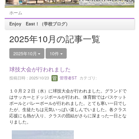
ホーム
Enjoy East！（学校ブログ）
2025年10月の記事一覧
2025年10月
10件
球技大会が行われました
投稿日時 : 2025/10/23
管理者ST
カテゴリ:
１０月２２日（水）に球技大会が行われました。グランドで
はサッカーとドッジボールが行われ、体育館ではバスケット
ボールとバレーボールが行われました。とても寒い一日でし
たが、生徒たちは元気いっぱい楽しんでいました。各クラス
応援にも熱が入り、クラスの団結がさらに深まった一日とな
りました。