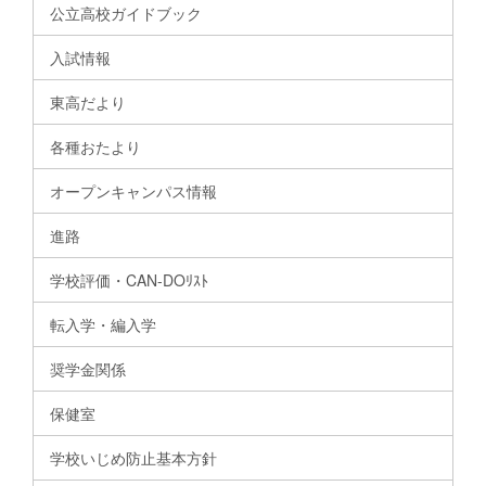
公立高校ガイドブック
入試情報
東高だより
各種おたより
オープンキャンパス情報
進路
学校評価・CAN-DOﾘｽﾄ
転入学・編入学
奨学金関係
保健室
学校いじめ防止基本方針