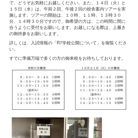
で、どうぞお気軽にお越しください。また、１４日（火）と
１５日（水）は、午前２回、午後２回の校舎案内ツアーを実
施します。ツアーの開始は、１０時、１１時、１３時３０
分、１４時３０分ですので、御希望の方は、この時間に間に
合うように受付をお願いします。お越しになる際は、上履き
の御持参をお願いします。
詳しくは、入試情報の「R7学校公開について」を御覧くださ
い。
すでに準備万端で多くの方の御来校をお待ちしております。