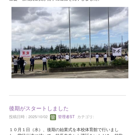
後期がスタートしました
投稿日時 : 2025/10/02
管理者ST
カテゴリ:
１０月１日（水）、後期の始業式を本校体育館で行いまし