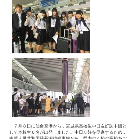
７月８日に仙台空港から，宮城県高校生中日友好訪中団と
して本校生６名が出発しました。中日友好を促進するため，
中華人民共和国駐新潟総領事館から，県内の４校の高校をご