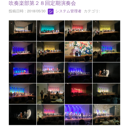
吹奏楽部第２８回定期演奏会
投稿日時 : 2018/05/30
システム管理者
カテゴリ: