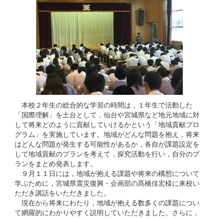
本校２年生の総合的な学習の時間は，１年生で活動した
「国際理解」を土台として，仙台や宮城県など地元地域に対
して将来どのように貢献していけるかという「地域貢献プロ
グラム」を実施しています。地域がどんな問題を抱え，将来
はどんな問題が発生する可能性があるか，各自が課題設定を
して地域貢献のプランを考えて，探究活動を行い，自分のプ
ランをまとめ発表します。
９月１１日には，地域が抱える課題や将来の構想について
学ぶために，宮城県震災復興・企画部の髙橋佳宏様に来校い
ただき講話をいただきました。
現在から将来にわたり，地域が抱える数多くの課題につい
て網羅的にわかりやすく説明していただきました。さらに，