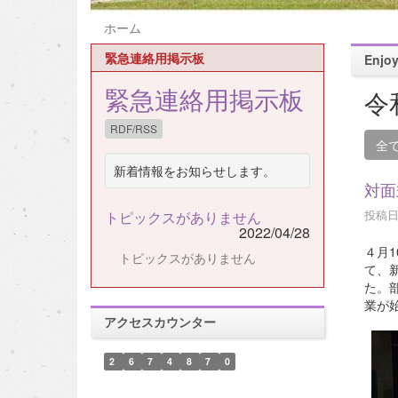
ホーム
緊急連絡用掲示板
Enj
緊急連絡用掲示板
令
RDF/RSS
全
新着情報をお知らせします。
対面
投稿日時
トピックスがありません
2022/04/28
４月
トピックスがありません
て、
た。
業が
アクセスカウンター
2
6
7
4
8
7
0