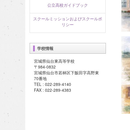
公立高校ガイドブック
スクールミッションおよびスクールポ
リシー
学校情報
宮城県仙台東高等学校
〒984-0832
宮城県仙台市若林区下飯田字高野東
70番地
TEL : 022-289-4140
FAX : 022-289-4383