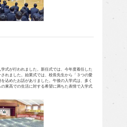
入学式が行われました。新任式では、今年度着任した
介されました。始業式では、校長先生から「３つの愛
励を込めたお話がありました。午後の入学式は、多く
らの東高での生活に対する希望に満ちた表情で入学式