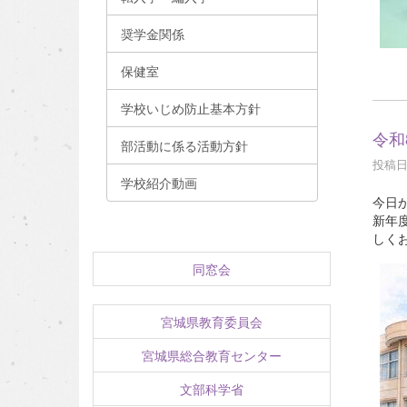
奨学金関係
保健室
学校いじめ防止基本方針
令和
部活動に係る活動方針
投稿日時
学校紹介動画
今日
新年
しく
同窓会
宮城県教育委員会
宮城県総合教育センター
文部科学省