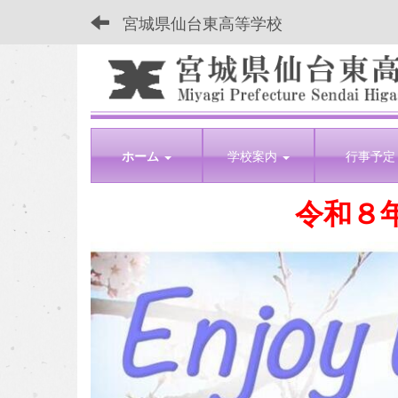
宮城県仙台東高等学校
ホーム
学校案内
行事予定
令和８