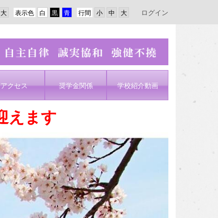
ログイン
表示色
行間
アクセス
奨学金関係
学校紹介動画
迎えます