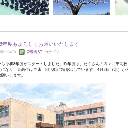
8年度もよろしくお願いいたします
 : 04/01
管理者ST
カテゴリ:
から令和8年度がスタートしました。昨年度は、たくさんの方々に東高校
度になり、東高生は早速、部活動に精を出しています。4月8日（水）が
お願いします。