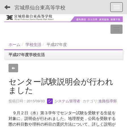
宮城県仙台東高等学校
Toggl
ホーム
学校生活
平成27年度
平成27年度学校生活
センター試験説明会が行われ
ました
投稿日時 : 2015/09/03
システム管理者
カテゴリ:
進路指導部
９月２日（水）第３学年でセンター試験を受験する生徒を
対象に、説明会が行われました。地理歴史，公民を受験する
際の科目数や理科の科目の選択方法について、詳しく説明が