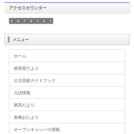
アクセスカウンター
2
6
7
6
7
2
1
メニュー
ホーム
校長室だより
公立高校ガイドブック
入試情報
東高だより
各種おたより
オープンキャンパス情報