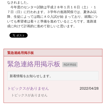
なされました。
今年度のセンター試験は平成２８年１月１６日（土）・１
７日（日）に行われます。３学年の進路関係では、夏休み以
降、生徒によっては既にＡＯ入試が始 まっており、就職につ
いても希望者は着々と準備を進めているところです。進路達
成に向けて計画的に進めて欲しいと思います。
緊急連絡用掲示板
緊急連絡用掲示板
RDF/RSS
新着情報をお知らせします。
トピックスがありません
2022/04/28
トピックスがありません