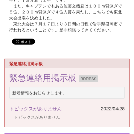
また、キャプテンでもある佐藤文哉君は１００ｍ背泳ぎで
５位、２００ｍ背泳ぎで４位入賞を果たし、こちらでも東北
大会出場を決めました。
東北大会は７月１７日より３日間の日程で岩手県盛岡市で
行われるということです。是非頑張ってきてください。
緊急連絡用掲示板
緊急連絡用掲示板
RDF/RSS
新着情報をお知らせします。
トピックスがありません
2022/04/28
トピックスがありません