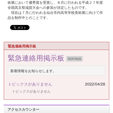
術展において優秀賞を受賞し、８月に行われる平成２７年度
全国高文祭滋賀大会への参加が決定したものです。
現在は７月に行われる仙台市内高等学校美術展に向けて作
品を制作中とのことです。
緊急連絡用掲示板
緊急連絡用掲示板
RDF/RSS
新着情報をお知らせします。
トピックスがありません
2022/04/28
トピックスがありません
アクセスカウンター