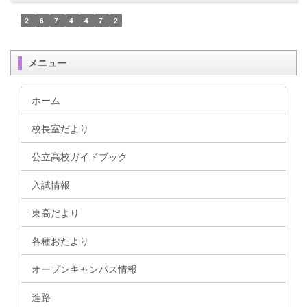
2
6
7
4
4
7
2
メニュー
ホーム
校長室だより
公立高校ガイドブック
入試情報
東高だより
各種おたより
オープンキャンパス情報
進路