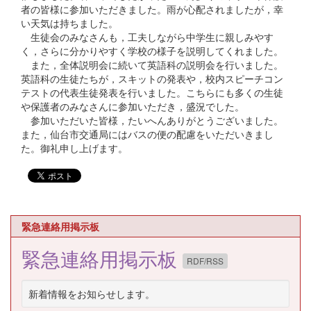
者の皆様に参加いただきました。雨が心配されましたが，幸
い天気は持ちました。
生徒会のみなさんも，工夫しながら中学生に親しみやす
く，さらに分かりやすく学校の様子を説明してくれました。
また，全体説明会に続いて英語科の説明会を行いました。
英語科の生徒たちが，スキットの発表や，校内スピーチコン
テストの代表生徒発表を行いました。こちらにも多くの生徒
や保護者のみなさんに参加いただき，盛況でした。
参加いただいた皆様，たいへんありがとうございました。
また，仙台市交通局にはバスの便の配慮をいただいきまし
た。御礼申し上げます。
緊急連絡用掲示板
緊急連絡用掲示板
RDF/RSS
新着情報をお知らせします。