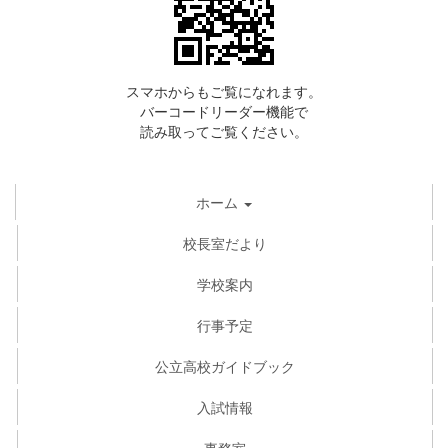
スマホからもご覧になれます。
バーコードリーダー機能で
読み取ってご覧ください。
ホーム
校長室だより
学校案内
行事予定
公立高校ガイドブック
入試情報