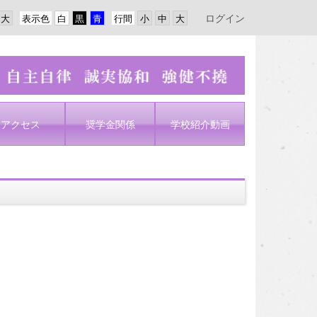
ログイン
表示色
行間
アクセス
奨学金関係
学校紹介動画