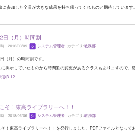
に参加した全員が大きな成果を持ち帰ってくれものと期待しています
12日（月）時間割
 : 2018/03/09
システム管理者
カテゴリ:
教務部
2日（月）の時間割です。
スに掲示していたものから時間割の変更があるクラスもありますので、
割3.12
こそ！東高ライブラリーへ！！
 : 2018/03/06
システム管理者
カテゴリ:
教務部
こそ！東高ライブラリーへ！！を発行しました。PDFファイルとなって