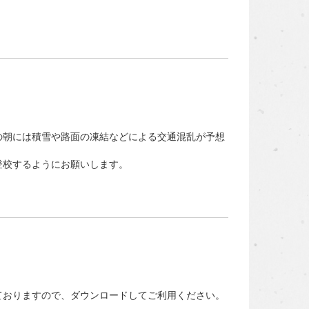
の朝には積雪や路面の凍結などによる交通混乱が予想
登校するようにお願いします。
ておりますので、ダウンロードしてご利用ください。