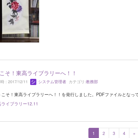
こそ！東高ライブラリーへ！！
 : 2017/12/11
システム管理者
カテゴリ:
教務部
こそ！東高ライブラリーへ！！を発行しました。PDFファイルとなっ
ライブラリー12.11
1
2
3
4
»