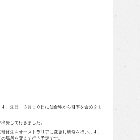
す。先日，３月１０日に仙台駅から引率を含め２１
で出発して行きました。
研修先をオーストラリアに変更し研修を行います。
での場所を変えて行う予定です。