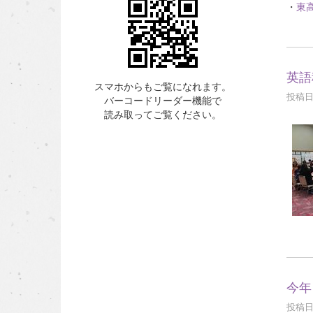
・
東高
英語
スマホからもご覧になれます。
投稿日時
バーコードリーダー機能で
読み取ってご覧ください。
今年
投稿日時