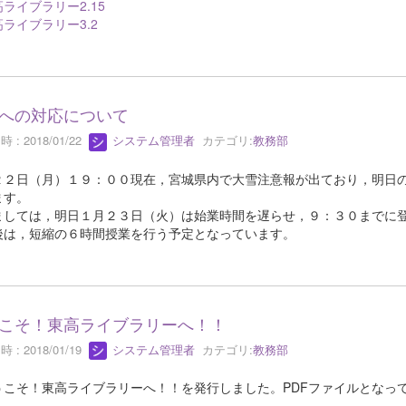
ライブラリー2.15
ライブラリー3.2
への対応について
 : 2018/01/22
システム管理者
カテゴリ:
教務部
２２日（月）１９：００現在，宮城県内で大雪注意報が出ており，明日
ます。
ましては，明日１月２３日（火）は始業時間を遅らせ，９：３０までに
後は，短縮の６時間授業を行う予定となっています。
こそ！東高ライブラリーへ！！
 : 2018/01/19
システム管理者
カテゴリ:
教務部
こそ！東高ライブラリーへ！！を発行しました。PDFファイルとなっ