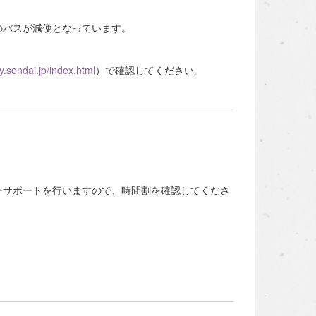
のバスが減便となっています。
y.sendai.jp/index.html
）で確認してください。
ィーサポートを行いますので、時間割を確認してくださ