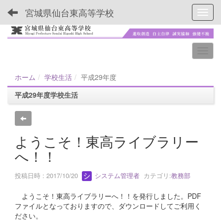
宮城県仙台東高等学校
Toggl
ホーム
学校生活
平成29年度
平成29年度学校生活
ようこそ！東高ライブラリー
へ！！
投稿日時 : 2017/10/20
システム管理者
カテゴリ:
教務部
ようこそ！東高ライブラリーへ！！を発行しました。PDF
ファイルとなっておりますので、ダウンロードしてご利用く
ださい。