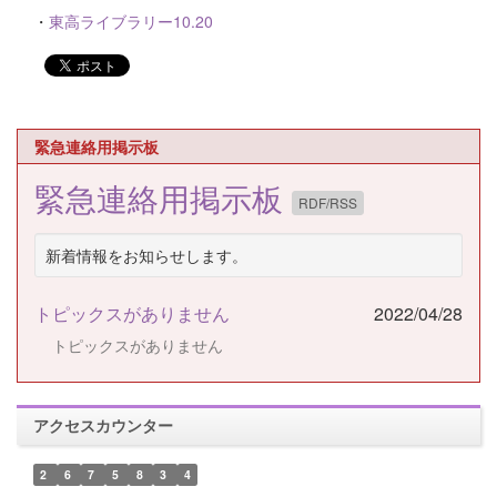
・
東高ライブラリー10.20
緊急連絡用掲示板
緊急連絡用掲示板
RDF/RSS
新着情報をお知らせします。
トピックスがありません
2022/04/28
トピックスがありません
アクセスカウンター
2
6
7
5
8
3
4