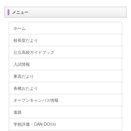
メニュー
ホーム
校長室だより
公立高校ガイドブック
入試情報
東高だより
各種おたより
オープンキャンパス情報
進路
学校評価・CAN-DOﾘｽﾄ