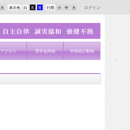
ログイン
表示色
行間
アクセス
奨学金関係
学校紹介動画