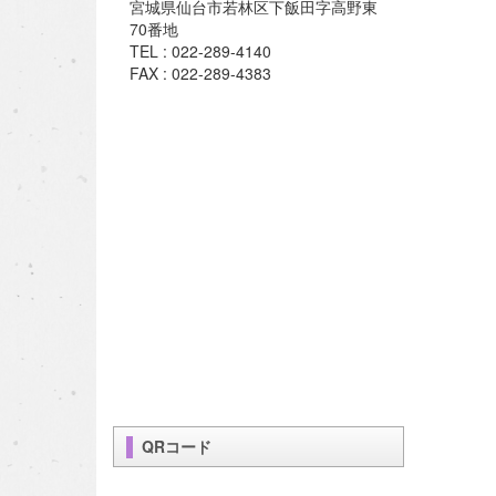
宮城県仙台市若林区下飯田字高野東
70番地
TEL : 022-289-4140
FAX : 022-289-4383
QRコード