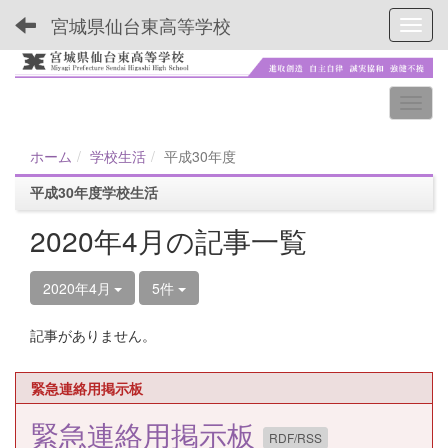
宮城県仙台東高等学校
Toggl
ホーム
学校生活
平成30年度
平成30年度学校生活
2020年4月の記事一覧
2020年4月
5件
記事がありません。
緊急連絡用掲示板
緊急連絡用掲示板
RDF/RSS