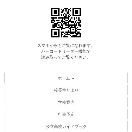
スマホからもご覧になれます。
バーコードリーダー機能で
読み取ってご覧ください。
ホーム
校長室だより
学校案内
行事予定
公立高校ガイドブック