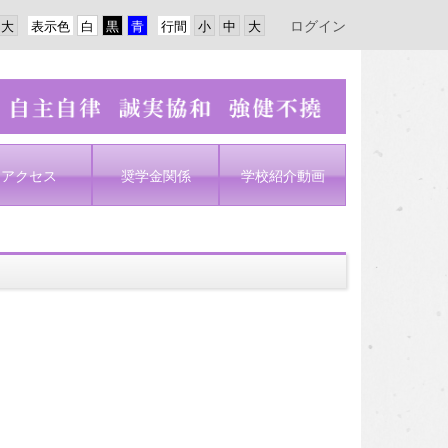
ログイン
表示色
行間
アクセス
奨学金関係
学校紹介動画