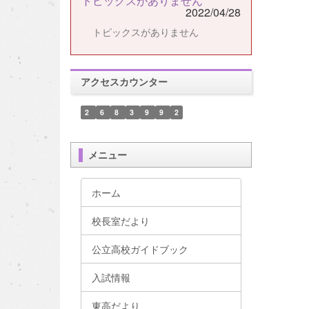
トピックスがありません
2022/04/28
トピックスがありません
アクセスカウンター
2
6
8
3
9
9
2
メニュー
ホーム
校長室だより
公立高校ガイドブック
入試情報
東高だより