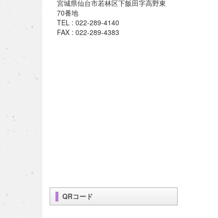
宮城県仙台市若林区下飯田字高野東
70番地
TEL : 022-289-4140
FAX : 022-289-4383
QRコード