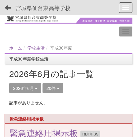
宮城県仙台東高等学校
Toggl
ホーム
学校生活
平成30年度
平成30年度学校生活
2026年6月の記事一覧
2026年6月
20件
記事がありません。
緊急連絡用掲示板
緊急連絡用掲示板
RDF/RSS