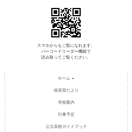
スマホからもご覧になれます。
バーコードリーダー機能で
読み取ってご覧ください。
ホーム
校長室だより
学校案内
行事予定
公立高校ガイドブック