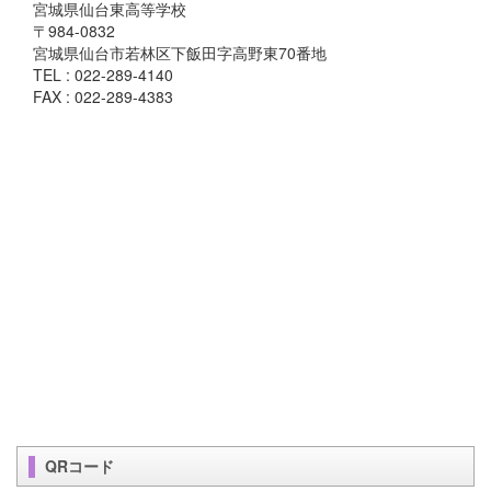
宮城県仙台東高等学校
〒984-0832
宮城県仙台市若林区下飯田字高野東70番地
TEL : 022-289-4140
FAX : 022-289-4383
QRコード