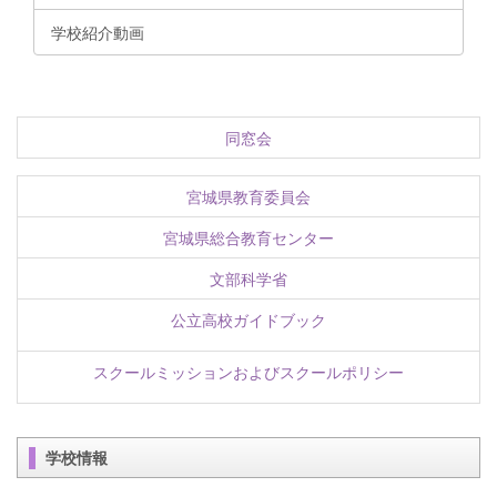
学校紹介動画
同窓会
宮城県教育委員会
宮城県総合教育センター
文部科学省
公立高校ガイドブック
スクールミッションおよびスクールポリシー
学校情報