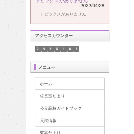
トピックスがありません
2022/04/28
トピックスがありません
アクセスカウンター
2
6
8
5
4
8
8
メニュー
ホーム
校長室だより
公立高校ガイドブック
入試情報
東高だより