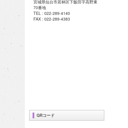
宮城県仙台市若林区下飯田字高野東
70番地
TEL : 022-289-4140
FAX : 022-289-4383
QRコード