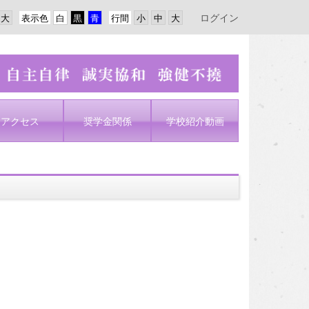
ログイン
表示色
行間
アクセス
奨学金関係
学校紹介動画