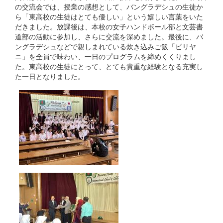
の交流会では、授業の感想として、バングラデシュの生徒か
ら「東高校の生徒はとても優しい」という嬉しい言葉をいた
だきました。放課後は、本校の女子ハンドボール部と文芸書
道部の活動に参加し、さらに交流を深めました。最後に、バ
ングラデシュなどで親しまれている炊き込みご飯「ビリヤ
ニ」を全員で味わい、一日のプログラムを締めくくりまし
た。東高校の生徒にとって、とても貴重な経験となる充実し
た一日となりました。