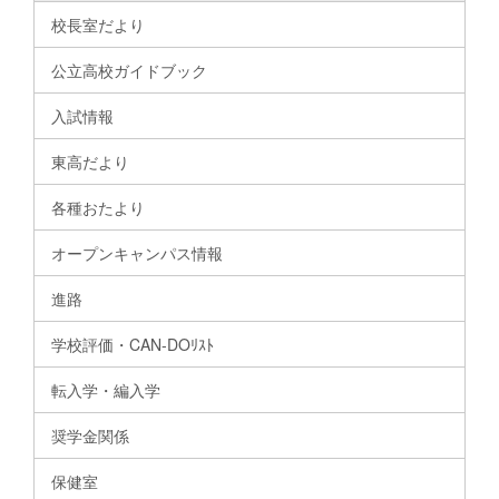
校長室だより
公立高校ガイドブック
入試情報
東高だより
各種おたより
オープンキャンパス情報
進路
学校評価・CAN-DOﾘｽﾄ
転入学・編入学
奨学金関係
保健室