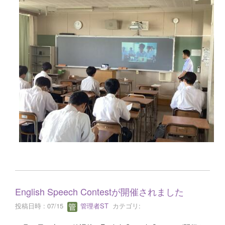
English Speech Contestが開催されました
投稿日時 : 07/15
管理者ST
カテゴリ: