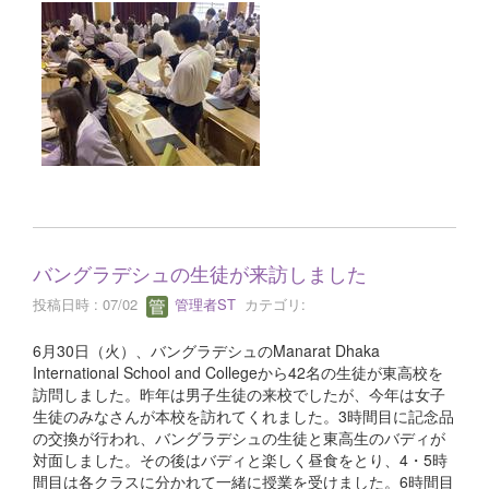
バングラデシュの生徒が来訪しました
投稿日時 : 07/02
管理者ST
カテゴリ:
6月30日（火）、バングラデシュのManarat Dhaka
International School and Collegeから42名の生徒が東高校を
訪問しました。昨年は男子生徒の来校でしたが、今年は女子
生徒のみなさんが本校を訪れてくれました。3時間目に記念品
の交換が行われ、バングラデシュの生徒と東高生のバディが
対面しました。その後はバディと楽しく昼食をとり、4・5時
間目は各クラスに分かれて一緒に授業を受けました。6時間目