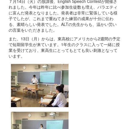
７月14日（火）の放課後、English Speech Contestが開催さ
れました。今年は昨年に比べ参加生徒数も増え、バラエティ
に富んだ発表となりました。発表者は非常に緊張している様
子でしたが、これまで重ねてきた練習の成果が十分に伝わ
る、素晴らしい発表でした。ALTの先生からも、温かい労い
の言葉をいただきました。
また、13日（月）からは、東高校にアメリカから2週間の予定
で短期留学生が来ています。1年生のクラスに入って一緒に授
業を受けており、東高生にとってもとても良い刺激となって
います。