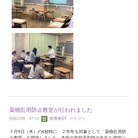
薬物乱用防止教室が行われました
投稿日時 : 07/13
管理者ST
カテゴリ:
７月9日（木）の6校時に、２学年を対象として「薬物乱用防
止教室」を開催しました。本校の学校薬剤師の先生を講師に