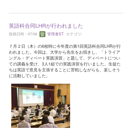
英語科合同LHRが行われました
投稿日時 : 07/06
管理者ST
カテゴリ:
７月２日（木）の6校時に今年度の第1回英語科合同LHRが行
われました。今回は、大学から先生をお招きし、「トライア
ングル・ディベート実践演習」と題して、ディベートについ
ての講義を受け、3人1組での実践演習を行いました。生徒た
ちは英語で意見を主張することに苦戦しながらも、楽しそう
に活動していました。