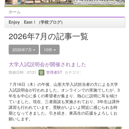
ホーム
Enjoy East！（学校ブログ）
2026年7月の記事一覧
2026年7月
10件
大学入試説明会が開催されました
投稿日時 : 07/21
管理者ST
カテゴリ:
７月16日（木）の午後、山形大学入試担当者の方による大学
入試説明会が行われました。オンラインでの実施でしたが、3
年生を中心に多くの希望者が集まり、熱心に説明に耳を傾け
ていました。現在、三者面談も実施されており、3年生は課外
講習も行われています。受験がいよいよ間近に感じられる時
期となってきました。引き続き、東高生の応援をよろしくお
願いします。