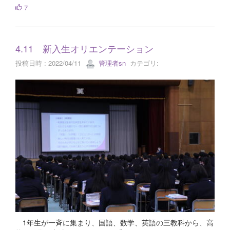
7
4.11 新入生オリエンテーション
投稿日時 : 2022/04/11
管理者sn
カテゴリ:
1年生が一斉に集まり、国語、数学、英語の三教科から、高