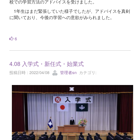
校での学習方法のアドバイスを受けました。
1年生はまだ緊張していた様子でしたが、アドバイスを真剣
に聞いており、今後の学習への意欲がみられました。
6
4.08 入学式・新任式・始業式
投稿日時 : 2022/04/08
管理者sn
カテゴリ: