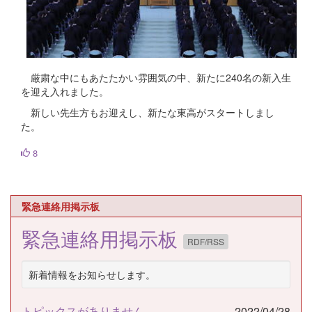
厳粛な中にもあたたかい雰囲気の中、新たに240名の新入生
を迎え入れました。
新しい先生方もお迎えし、新たな東高がスタートしまし
た。
8
緊急連絡用掲示板
緊急連絡用掲示板
RDF/RSS
新着情報をお知らせします。
トピックスがありません
2022/04/28