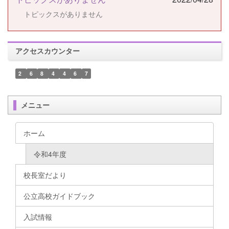
トピックスがありません
アクセスカウンター
2
6
8
4
4
6
7
メニュー
ホーム
令和4年度
校長室だより
公立高校ガイドブック
入試情報