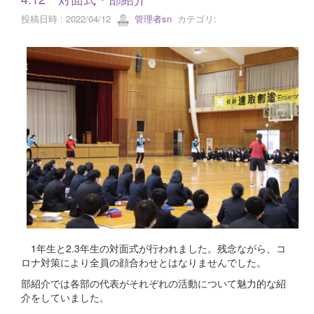
投稿日時 : 2022/04/12
管理者sn
カテゴリ:
1年生と2.3年生の対面式が行われました。残念ながら、コ
ロナ対策により全員の顔合わせとはなりませんでした。
部紹介では各部の代表がそれぞれの活動について魅力的な紹
介をしていました。