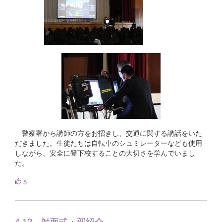
警察署から講師の方をお招きし、交通に関する講話をいた
だきました。生徒たちは自転車のシュミレーターなども使用
しながら、安全に登下校することの大切さを学んでいまし
た。
5
4.12 対面式・部紹介