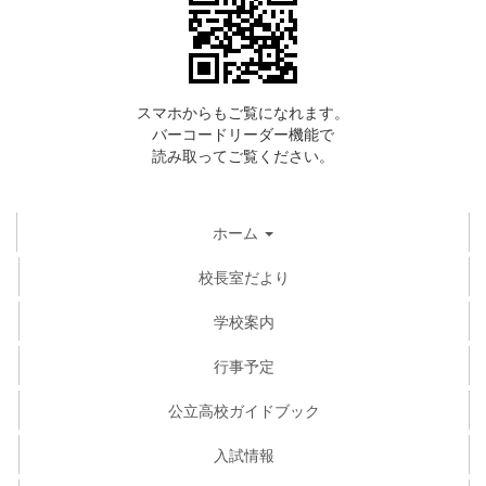
スマホからもご覧になれます。
バーコードリーダー機能で
読み取ってご覧ください。
ホーム
校長室だより
学校案内
行事予定
公立高校ガイドブック
入試情報