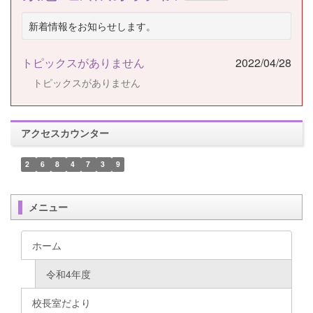
新着情報をお知らせします。
トピックスがありません
2022/04/28
トピックスがありません
アクセスカウンター
2
6
8
4
7
3
9
メニュー
ホーム
令和4年度
校長室だより