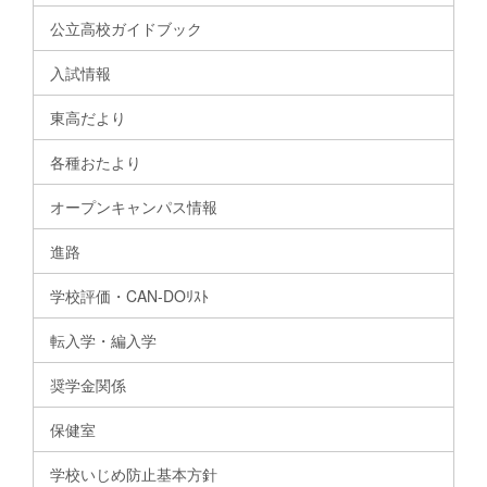
公立高校ガイドブック
入試情報
東高だより
各種おたより
オープンキャンパス情報
進路
学校評価・CAN-DOﾘｽﾄ
転入学・編入学
奨学金関係
保健室
学校いじめ防止基本方針