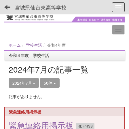
宮城県仙台東高等学校
Toggl
ホーム
学校生活
令和4年度
令和４年度 学校生活
2024年7月の記事一覧
2024年7月
50件
記事がありません。
緊急連絡用掲示板
緊急連絡用掲示板
RDF/RSS