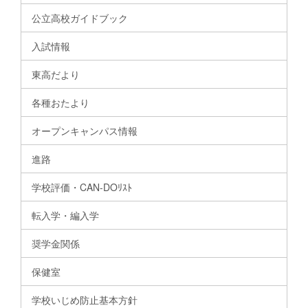
公立高校ガイドブック
入試情報
東高だより
各種おたより
オープンキャンパス情報
進路
学校評価・CAN-DOﾘｽﾄ
転入学・編入学
奨学金関係
保健室
学校いじめ防止基本方針