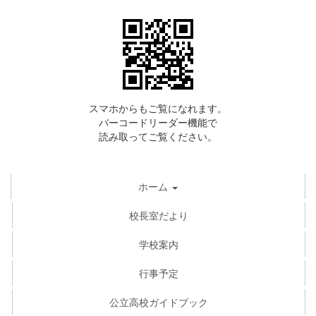
スマホからもご覧になれます。
バーコードリーダー機能で
読み取ってご覧ください。
ホーム
校長室だより
学校案内
行事予定
公立高校ガイドブック