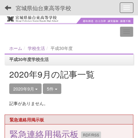
宮城県仙台東高等学校
Toggl
ホーム
学校生活
平成30年度
平成30年度学校生活
2020年9月の記事一覧
2020年9月
5件
記事がありません。
緊急連絡用掲示板
緊急連絡用掲示板
RDF/RSS