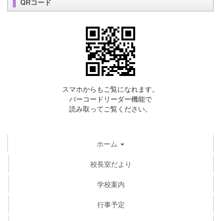
QRコード
スマホからもご覧になれます。
バーコードリーダー機能で
読み取ってご覧ください。
ホーム
校長室だより
学校案内
行事予定