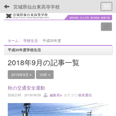
宮城県仙台東高等学校
Toggl
ホーム
学校生活
平成30年度
平成30年度学校生活
2018年9月の記事一覧
2018年9月
10件
秋の交通安全運動
投稿日時 : 2018/09/28
編集長a
カテゴリ:
校長通信