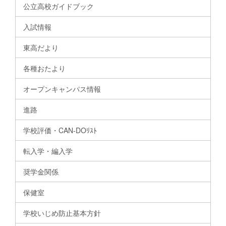
公立高校ガイドブック
入試情報
東高だより
各種おたより
オープンキャンパス情報
進路
学校評価・CAN-DOﾘｽﾄ
転入学・編入学
奨学金関係
保健室
学校いじめ防止基本方針