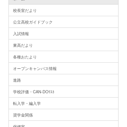
校長室だより
公立高校ガイドブック
入試情報
東高だより
各種おたより
オープンキャンパス情報
進路
学校評価・CAN-DOﾘｽﾄ
転入学・編入学
奨学金関係
保健室