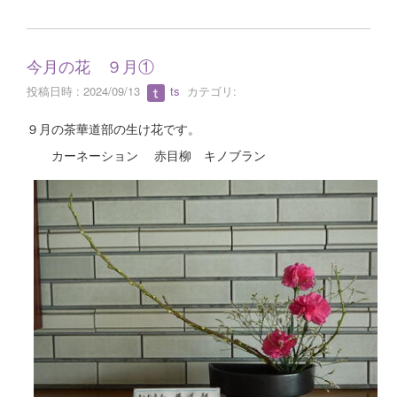
今月の花 ９月①
投稿日時 : 2024/09/13
ts
カテゴリ:
９月の茶華道部の生け花です。
カーネーション 赤目柳 キノブラン