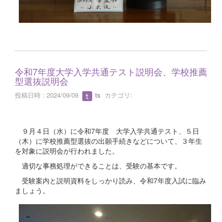
令和7年度大学入学共通テスト説明会、学校推薦
型選抜説明会
投稿日時 : 2024/09/09
ts
カテゴリ:
９月４日（水）に令和7年度 大学入学共通テスト、５日
（木）に学校推薦型選抜の出願手続きなどについて、３年生
を対象に説明会が行われました。
適切な事務処理ができることは、受験の基本です。
受験案内と説明資料をしっかり読み、令和7年度入試に臨み
ましょう。