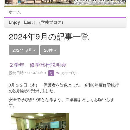
ホーム
Enjoy East！（学校ブログ）
2024年9月の記事一覧
2024年9月
20件
２学年 修学旅行説明会
投稿日時 : 2024/09/13
ts
カテゴリ:
9月１２日（木） 保護者を対象とした、令和6年度修学旅行
の説明会が行われました。
安全で学び多い旅となるよう、ご準備よろしくお願いしま
す。