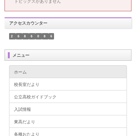
トピックスがありません
アクセスカウンター
2
6
8
6
0
8
6
メニュー
ホーム
校長室だより
公立高校ガイドブック
入試情報
東高だより
各種おたより