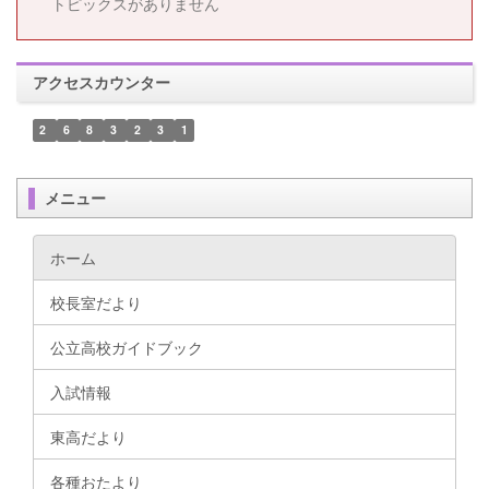
トピックスがありません
アクセスカウンター
2
6
8
3
2
3
1
メニュー
ホーム
校長室だより
公立高校ガイドブック
入試情報
東高だより
各種おたより