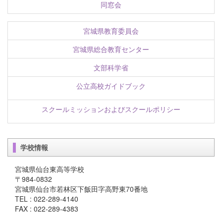
同窓会
宮城県教育委員会
宮城県総合教育センター
文部科学省
公立高校ガイドブック
スクールミッションおよびスクールポリシー
学校情報
宮城県仙台東高等学校
〒984-0832
宮城県仙台市若林区下飯田字高野東70番地
TEL : 022-289-4140
FAX : 022-289-4383