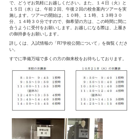
で、どうぞお気軽にお越しください。また、１４日（火）と
１５日（水）は、午前２回、午後２回の校舎案内ツアーを実
施します。ツアーの開始は、１０時、１１時、１３時３０
分、１４時３０分ですので、御希望の方は、この時間に間に
合うように受付をお願いします。お越しになる際は、上履き
の御持参をお願いします。
詳しくは、入試情報の「R7学校公開について」を御覧くださ
い。
すでに準備万端で多くの方の御来校をお待ちしております。