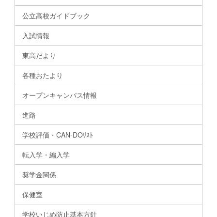
公立高校ガイドブック
入試情報
東高だより
各種おたより
オープンキャンパス情報
進路
学校評価・CAN-DOﾘｽﾄ
転入学・編入学
奨学金関係
保健室
学校いじめ防止基本方針