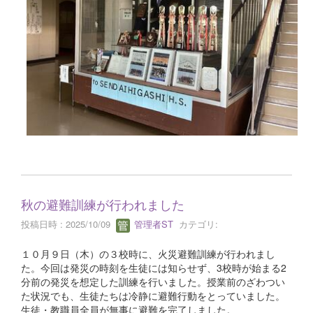
秋の避難訓練が行われました
投稿日時 : 2025/10/09
管理者ST
カテゴリ:
１０月９日（木）の３校時に、火災避難訓練が行われまし
た。今回は発災の時刻を生徒には知らせず、3校時が始まる2
分前の発災を想定した訓練を行いました。授業前のざわつい
た状況でも、生徒たちは冷静に避難行動をとっていました。
生徒・教職員全員が無事に避難を完了しました。