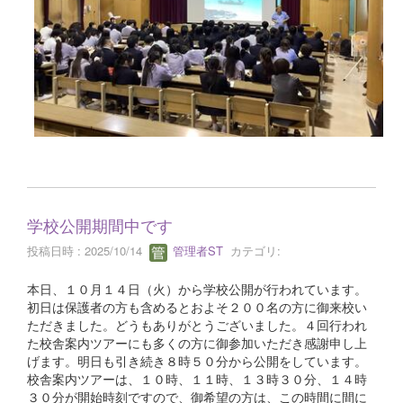
学校公開期間中です
投稿日時 : 2025/10/14
管理者ST
カテゴリ:
本日、１０月１４日（火）から学校公開が行われています。
初日は保護者の方も含めるとおよそ２００名の方に御来校い
ただきました。どうもありがとうございました。４回行われ
た校舎案内ツアーにも多くの方に御参加いただき感謝申し上
げます。明日も引き続き８時５０分から公開をしています。
校舎案内ツアーは、１０時、１１時、１３時３０分、１４時
３０分が開始時刻ですので、御希望の方は、この時間に間に