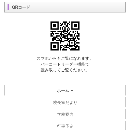
QRコード
スマホからもご覧になれます。
バーコードリーダー機能で
読み取ってご覧ください。
ホーム
校長室だより
学校案内
行事予定