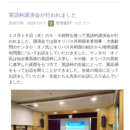
英語科講演会が行われました
投稿日時 : 2025/10/17
管理者ST
カテゴリ:
１０月１６日（木）の５・６校時を使って英語科講演会が行
われました。講演会では前キリバス共和国名誉領事・大使顧
問のケンタロ・オノ氏にキリバス共和国の紹介から地球温暖
化問題についてお話をしていただきました。ケンタロ・オノ
氏は仙台東高校の英語科に入学し、その後、キリバスの高校
に進学した経歴をもつ方で、英語科の生徒にとって、親近感
をもってお話を聞くことができました。生徒の視点に立って
お話をしていただき、生徒たちも先生のお話に入り込んでい
ました。