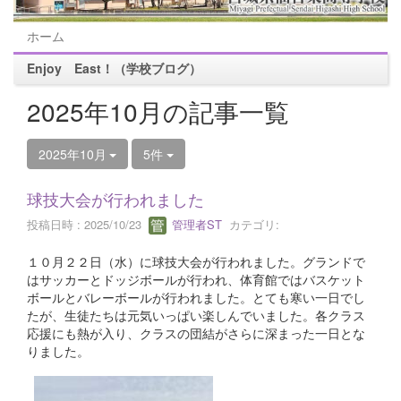
ホーム
Enjoy East！（学校ブログ）
2025年10月の記事一覧
2025年10月
5件
球技大会が行われました
投稿日時 : 2025/10/23
管理者ST
カテゴリ:
１０月２２日（水）に球技大会が行われました。グランドで
はサッカーとドッジボールが行われ、体育館ではバスケット
ボールとバレーボールが行われました。とても寒い一日でし
たが、生徒たちは元気いっぱい楽しんでいました。各クラス
応援にも熱が入り、クラスの団結がさらに深まった一日とな
りました。