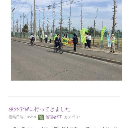
校外学習に行ってきました
投稿日時 : 05/19
管理者ST
カテゴリ: