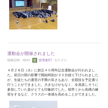
運動会が開催されました
投稿日時 : 05/01
管理者ST
カテゴリ:
４月２８日（火）に創立４０周年記念運動会が行われまし
た。前日の雨の影響で開始時刻が３０分繰り下げられました
が、生徒たちの運営の手際の良さもあり、全競技を予定通り
行うことができました。大きなけがもなく、全員楽しそうに
参加していた姿がとても印象的でした。朝早くから長縄の練
習をするなど、クラスの一体感を高めることができました。