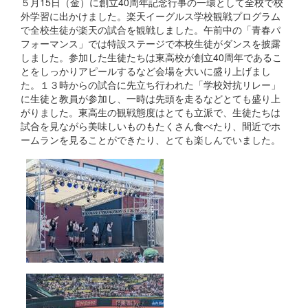
５月15日（金）に創立40周年記念行事の一環として全校で校
外学習に出かけました。楽天イーグルス学校観戦プログラム
で全校生徒が楽天の試合を観戦しました。午前中の「青春パ
フォーマンス」では特設ステージで本校生徒がダンスを披露
しました。参加した生徒たちは東高校が創立40周年であるこ
とをしっかりアピールするなど会場を大いに盛り上げまし
た。１３時からの試合に先立ち行われた「学校対抗リレー」
に生徒と教員が参加し、一時は先頭を走るなどとても盛り上
がりました。東高生の観戦態度はとても立派で、生徒たちは
試合を見ながら美味しいものもたくさん食べたり、間近でホ
ームランを見ることができたり、とても楽しんでいました。