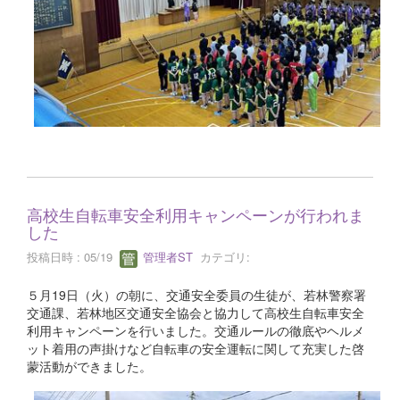
高校生自転車安全利用キャンペーンが行われま
した
投稿日時 : 05/19
管理者ST
カテゴリ:
５月19日（火）の朝に、交通安全委員の生徒が、若林警察署
交通課、若林地区交通安全協会と協力して高校生自転車安全
利用キャンペーンを行いました。交通ルールの徹底やヘルメ
ット着用の声掛けなど自転車の安全運転に関して充実した啓
蒙活動ができました。