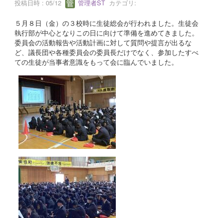
投稿日時 : 05/12
管理者ST
カテゴリ:
５月８日（金）の３校時に生徒総会が行われました。生徒会
執行部が中心となりこの日に向けて準備を進めてきました。
委員会の活動報告や活動計画に対して質問や提言が出るな
ど、議長団や各種委員会の委員長だけでなく、参加したすべ
ての生徒が当事者意識をもって会に臨んでいました。