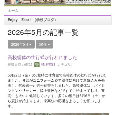
ホーム
Enjoy East！（学校ブログ）
2026年5月の記事一覧
2026年5月
50件
高校総体の壮行式が行われました
投稿日時 : 05/26
管理者ST
カテゴリ:
5月22日（金）の6校時に体育館で高校総体の壮行式が行われ
ました。各部がユニフォーム姿で総体に向けて意気込みを発
表し、代表選手が選手宣誓をしました。高校総体は、バドミ
ントンやサッカー、陸上競技などですでに始まっており、東
高生も大いに健闘しています。多くの種目は6月6日（土）か
ら競技が始まります。東高校の応援をよろしくお願いしま
す。