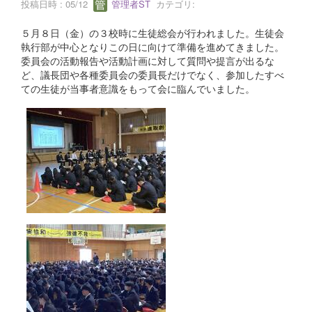
投稿日時 : 05/12
管理者ST
カテゴリ:
５月８日（金）の３校時に生徒総会が行われました。生徒会
執行部が中心となりこの日に向けて準備を進めてきました。
委員会の活動報告や活動計画に対して質問や提言が出るな
ど、議長団や各種委員会の委員長だけでなく、参加したすべ
ての生徒が当事者意識をもって会に臨んでいました。