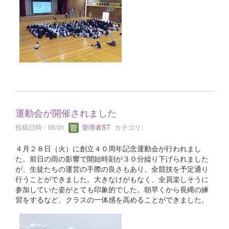
運動会が開催されました
投稿日時 : 05/01
管理者ST
カテゴリ:
４月２８日（火）に創立４０周年記念運動会が行われまし
た。前日の雨の影響で開始時刻が３０分繰り下げられました
が、生徒たちの運営の手際の良さもあり、全競技を予定通り
行うことができました。大きなけがもなく、全員楽しそうに
参加していた姿がとても印象的でした。朝早くから長縄の練
習をするなど、クラスの一体感を高めることができました。