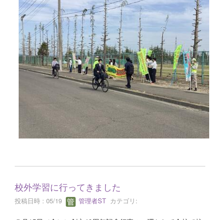
校外学習に行ってきました
投稿日時 : 05/19
管理者ST
カテゴリ: