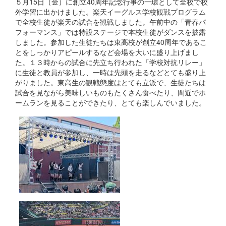
５月15日（金）に創立40周年記念行事の一環として全校で校
外学習に出かけました。楽天イーグルス学校観戦プログラム
で全校生徒が楽天の試合を観戦しました。午前中の「青春パ
フォーマンス」では特設ステージで本校生徒がダンスを披露
しました。参加した生徒たちは東高校が創立40周年であるこ
とをしっかりアピールするなど会場を大いに盛り上げまし
た。１３時からの試合に先立ち行われた「学校対抗リレー」
に生徒と教員が参加し、一時は先頭を走るなどとても盛り上
がりました。東高生の観戦態度はとても立派で、生徒たちは
試合を見ながら美味しいものもたくさん食べたり、間近でホ
ームランを見ることができたり、とても楽しんでいました。