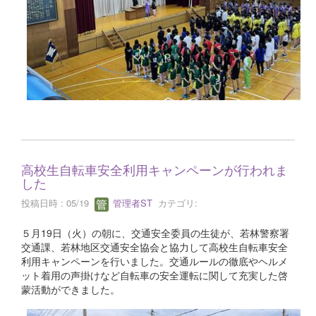
高校生自転車安全利用キャンペーンが行われま
した
投稿日時 : 05/19
管理者ST
カテゴリ:
５月19日（火）の朝に、交通安全委員の生徒が、若林警察署
交通課、若林地区交通安全協会と協力して高校生自転車安全
利用キャンペーンを行いました。交通ルールの徹底やヘルメ
ット着用の声掛けなど自転車の安全運転に関して充実した啓
蒙活動ができました。