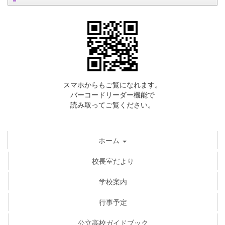
スマホからもご覧になれます。
バーコードリーダー機能で
読み取ってご覧ください。
ホーム
校長室だより
学校案内
行事予定
公立高校ガイドブック