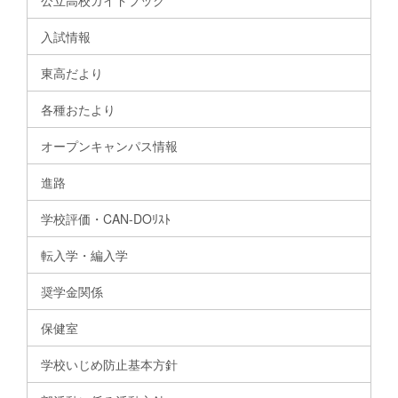
公立高校ガイドブック
入試情報
東高だより
各種おたより
オープンキャンパス情報
進路
学校評価・CAN-DOﾘｽﾄ
転入学・編入学
奨学金関係
保健室
学校いじめ防止基本方針