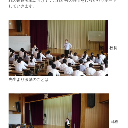
れの進路実現に向けて，これからの時間をしっかりサポート
していきます。
校長
先生より激励のことば
日程