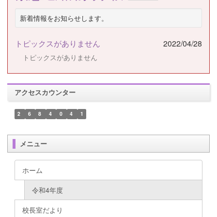
新着情報をお知らせします。
トピックスがありません
2022/04/28
トピックスがありません
アクセスカウンター
2
6
8
4
0
4
1
メニュー
ホーム
令和4年度
校長室だより