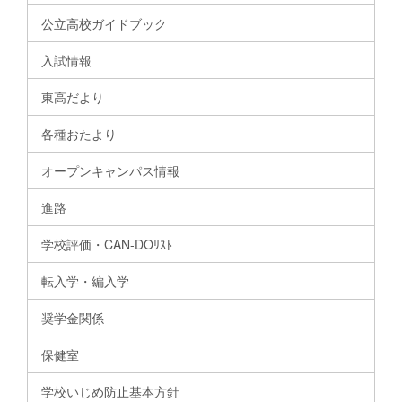
公立高校ガイドブック
入試情報
東高だより
各種おたより
オープンキャンパス情報
進路
学校評価・CAN-DOﾘｽﾄ
転入学・編入学
奨学金関係
保健室
学校いじめ防止基本方針