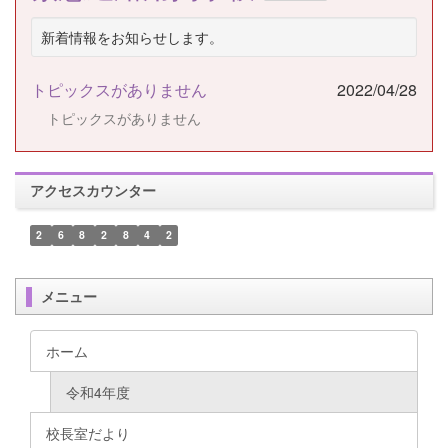
新着情報をお知らせします。
トピックスがありません
2022/04/28
トピックスがありません
アクセスカウンター
2
6
8
2
8
4
2
メニュー
ホーム
令和4年度
校長室だより