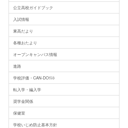
公立高校ガイドブック
入試情報
東高だより
各種おたより
オープンキャンパス情報
進路
学校評価・CAN-DOﾘｽﾄ
転入学・編入学
奨学金関係
保健室
学校いじめ防止基本方針