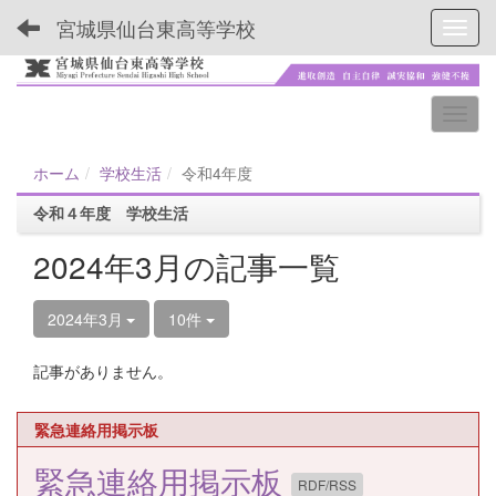
宮城県仙台東高等学校
Toggl
ホーム
学校生活
令和4年度
令和４年度 学校生活
2024年3月の記事一覧
2024年3月
10件
記事がありません。
緊急連絡用掲示板
緊急連絡用掲示板
RDF/RSS