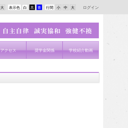
ログイン
表示色
行間
アクセス
奨学金関係
学校紹介動画