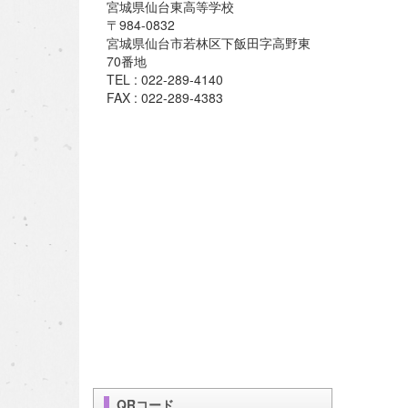
宮城県仙台東高等学校
〒984-0832
宮城県仙台市若林区下飯田字高野東
70番地
TEL : 022-289-4140
FAX : 022-289-4383
QRコード