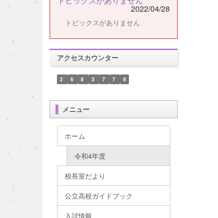
トピックスがありません
2022/04/28
トピックスがありません
アクセスカウンター
2
6
8
3
7
7
8
メニュー
ホーム
令和4年度
校長室だより
公立高校ガイドブック
入試情報