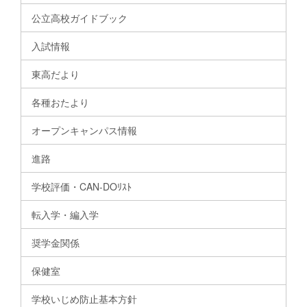
公立高校ガイドブック
入試情報
東高だより
各種おたより
オープンキャンパス情報
進路
学校評価・CAN-DOﾘｽﾄ
転入学・編入学
奨学金関係
保健室
学校いじめ防止基本方針