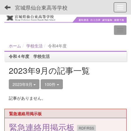
宮城県仙台東高等学校
Toggl
ホーム
学校生活
令和4年度
令和４年度 学校生活
2023年9月の記事一覧
2023年9月
100件
記事がありません。
緊急連絡用掲示板
緊急連絡用掲示板
RDF/RSS