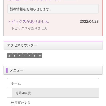
新着情報をお知らせします。
トピックスがありません
2022/04/28
トピックスがありません
アクセスカウンター
2
6
7
4
4
5
0
メニュー
ホーム
令和4年度
校長室だより