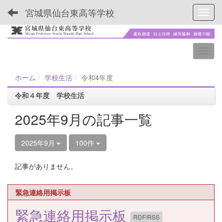
宮城県仙台東高等学校
Toggl
ホーム
学校生活
令和4年度
令和４年度 学校生活
2025年9月の記事一覧
2025年9月
100件
記事がありません。
緊急連絡用掲示板
緊急連絡用掲示板
RDF/RSS