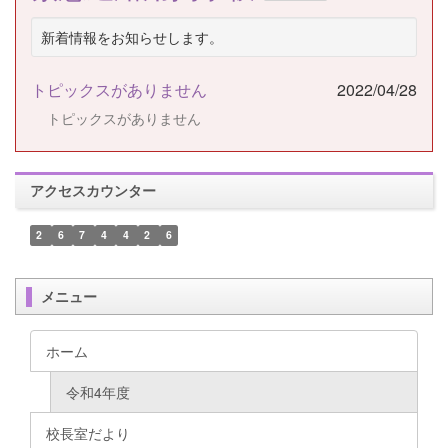
新着情報をお知らせします。
トピックスがありません
2022/04/28
トピックスがありません
アクセスカウンター
2
6
7
4
4
2
6
メニュー
ホーム
令和4年度
校長室だより