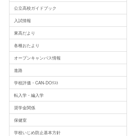
公立高校ガイドブック
入試情報
東高だより
各種おたより
オープンキャンパス情報
進路
学校評価・CAN-DOﾘｽﾄ
転入学・編入学
奨学金関係
保健室
学校いじめ防止基本方針