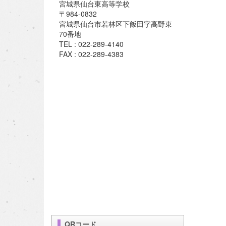
宮城県仙台東高等学校
〒984-0832
宮城県仙台市若林区下飯田字高野東
70番地
TEL : 022-289-4140
FAX : 022-289-4383
QRコード