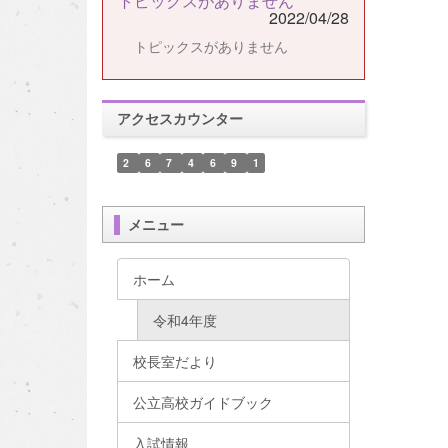
トピックスがありません
2022/04/28
トピックスがありません
アクセスカウンター
2
6
7
4
6
9
1
メニュー
ホーム
令和4年度
校長室だより
公立高校ガイドブック
入試情報