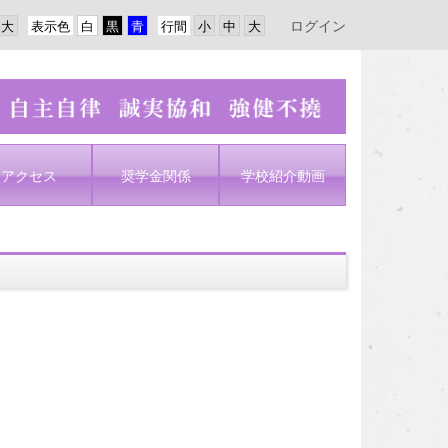
ログイン
表示色
行間
アクセス
奨学金関係
学校紹介動画