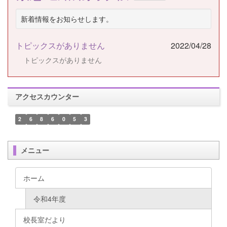
新着情報をお知らせします。
トピックスがありません
2022/04/28
トピックスがありません
アクセスカウンター
2
6
8
6
0
5
3
メニュー
ホーム
令和4年度
校長室だより