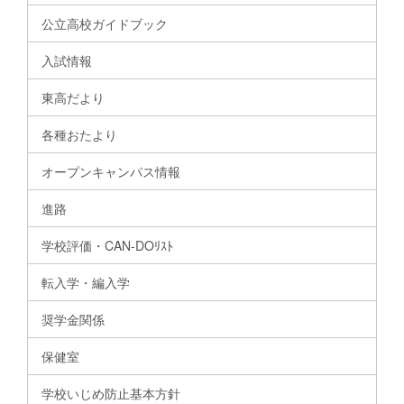
公立高校ガイドブック
入試情報
東高だより
各種おたより
オープンキャンパス情報
進路
学校評価・CAN-DOﾘｽﾄ
転入学・編入学
奨学金関係
保健室
学校いじめ防止基本方針