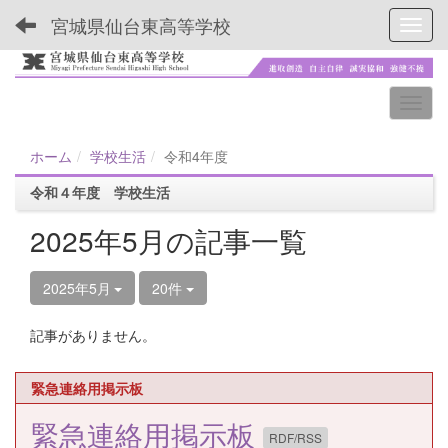
宮城県仙台東高等学校
Toggl
ホーム
学校生活
令和4年度
令和４年度 学校生活
2025年5月の記事一覧
2025年5月
20件
記事がありません。
緊急連絡用掲示板
緊急連絡用掲示板
RDF/RSS