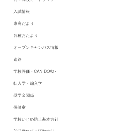
入試情報
東高だより
各種おたより
オープンキャンパス情報
進路
学校評価・CAN-DOﾘｽﾄ
転入学・編入学
奨学金関係
保健室
学校いじめ防止基本方針
部活動に係る活動方針