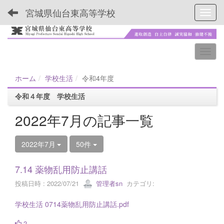
宮城県仙台東高等学校
Toggl
ホーム
学校生活
令和4年度
令和４年度 学校生活
2022年7月の記事一覧
2022年7月
50件
7.14 薬物乱用防止講話
投稿日時 : 2022/07/21
管理者sn
カテゴリ:
学校生活 0714薬物乱用防止講話.pdf
2