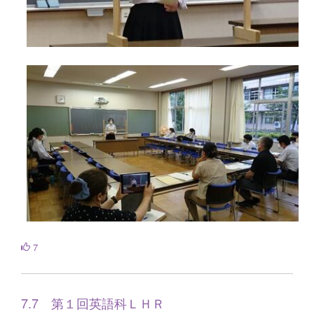
7
7.7 第１回英語科ＬＨＲ