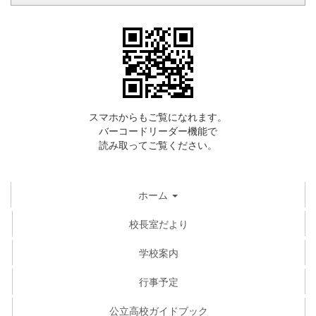
スマホからもご覧になれます。
バーコードリーダー機能で
読み取ってご覧ください。
ホーム
校長室だより
学校案内
行事予定
公立高校ガイドブック