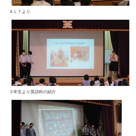
ＡＬＴより
３年生より英語科の紹介