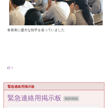
各発表に盛大な拍手を送っていました
7
緊急連絡用掲示板
緊急連絡用掲示板
RDF/RSS