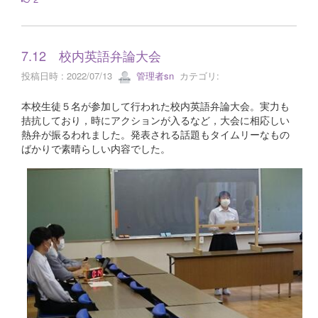
7.12 校内英語弁論大会
投稿日時 : 2022/07/13
管理者sn
カテゴリ:
本校生徒５名が参加して行われた校内英語弁論大会。実力も
拮抗しており，時にアクションが入るなど，大会に相応しい
熱弁が振るわれました。発表される話題もタイムリーなもの
ばかりで素晴らしい内容でした。