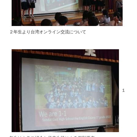
２年生より台湾オンライン交流について
１