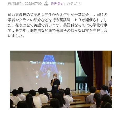
投稿日時 : 2022/07/09
管理者sn
カテゴリ:
仙台東高校の英語科１年生から３年生が一堂に会し，日頃の
学習やクラスの紹介などを行う英語科ＬＨＲが開催されまし
た。発表は全て英語で行います。英語科ならではの学校行事
で，各学年，個性的な発表で英語科の様々な日常を理解し合
いました。