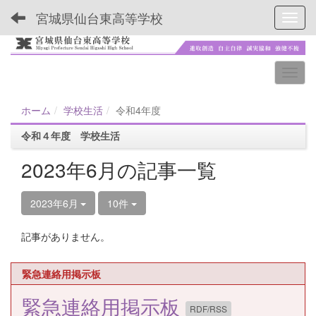
宮城県仙台東高等学校
Toggl
ホーム
学校生活
令和4年度
令和４年度 学校生活
2023年6月の記事一覧
2023年6月
10件
記事がありません。
緊急連絡用掲示板
緊急連絡用掲示板
RDF/RSS