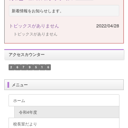
新着情報をお知らせします。
トピックスがありません
2022/04/28
トピックスがありません
アクセスカウンター
2
6
7
9
5
1
6
メニュー
ホーム
令和4年度
校長室だより