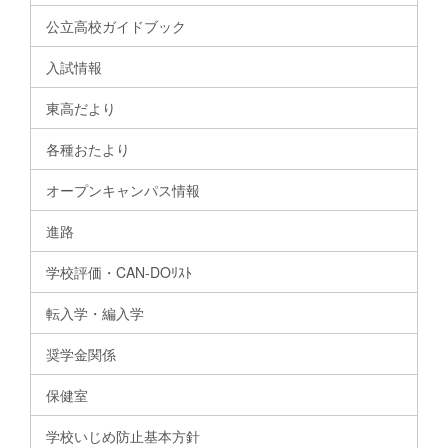
公立高校ガイドブック
入試情報
東高だより
各種おたより
オープンキャンパス情報
進路
学校評価・CAN-DOﾘｽﾄ
転入学・編入学
奨学金関係
保健室
学校いじめ防止基本方針